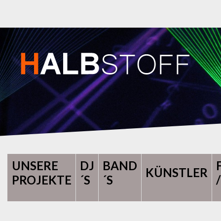
UNSERE
DJ
BAND
KÜNSTLER
PROJEKTE
´S
´S