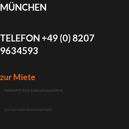
MÜNCHEN
TELEFON +49 (0) 8207
9634593
zur Miete
Halbstoff
©
2026.
Datenschutzrichtlinie
Zur Normalen Ansicht wechseln