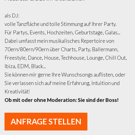
als DJ:
volle Tanzfläche und tolle Stimmung auf Ihrer Party.
Für Partys, Events, Hochzeiten, Geburtstage, Galas...
Dabei umfasst mein musikalisches Repertoire von
70ern/80ern/90ern über Charts, Party, Ballermann,
Freestyle, Dance, House, Techhouse, Lounge, Chill Out,
Ibiza, EDM, Black...
Sie können mir gerne Ihre Wunschsongs auflisten, oder
Sie verlassen sich auf meine Erfahrung, Intuition und
Kreativität!
Ob mit oder ohne Moderation: Sie sind der Boss!
ANFRAGE STELLEN