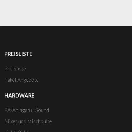
PREISLISTE
Preisliste
Paket Angebote
HARDWARE
PA-Anlagen u. Sound
Mixer und Mischpulte