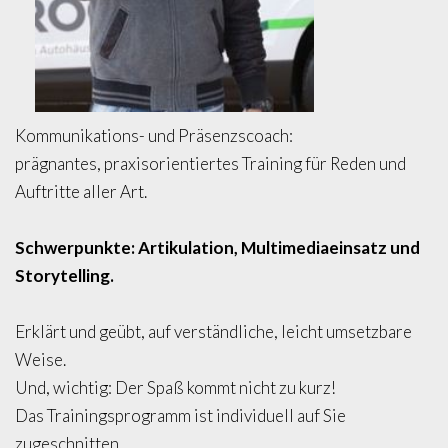
Kommunikations- und Präsenzscoach:
prägnantes, praxisorientiertes Training für Reden und
Auftritte aller Art.
Schwerpunkte: Artikulation, Multimediaeinsatz und
Storytelling.
Erklärt und geübt, auf verständliche, leicht umsetzbare
Weise.
Und, wichtig: Der Spaß kommt nicht zu kurz!
Das Trainingsprogramm ist individuell auf Sie
zugeschnitten.