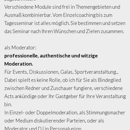
Verschiedene Module sind frei in Themengebieten und
Ausmaß kombinierbar. Vom Einzelcoaching bis zum
Tagesseminar ist alles möglich. Sie bestimmen und setzen
das Seminar nach Ihren Wünschen und Zielen zusammen.
als Moderator:
professionelle, authentische und witzige
Moderation.
Für Events, Diskussionen, Galas, Sportveranstaltung...
Dabei spielt es keine Rolle, ob ich für Sie als Bindeglied
zwischen Redner und Zuschauer fungiere, verschiedene
Acts ankündige oder Ihr Gastgeber für Ihre Veranstaltung
bin.
In Einzel- oder Doppelmoderation, als Stimmungsmacher
oder Medium diskutierender Parteien, oder als
Moderator und DJ in Personalunion