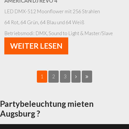
AMERICAN DJ REVO 4
LED DMX-512 Moonflower mit 256 Strahlen
64 Rot, 64 Grün, 64 Blau und 64 Weiß
Betriebsmodi: DMX, Sound to Light & Master/Slave
WEITER LESEN
1
2
3
Partybeleuchtung mieten
Augsburg ?