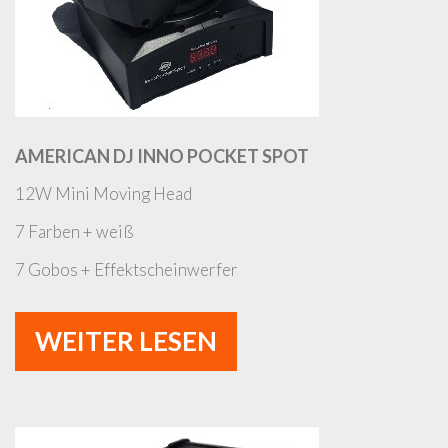
AMERICAN DJ INNO POCKET SPOT
12W Mini Moving Head
7 Farben + weiß
7 Gobos + Effektscheinwerfer
WEITER LESEN