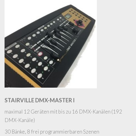
STAIRVILLE DMX-MASTER I
maximal 12 Geräten mit bis zu 16 DMX-Kanälen (192
DMX-Kanäle)
30 Bänke, 8 frei programmierbaren Szenen