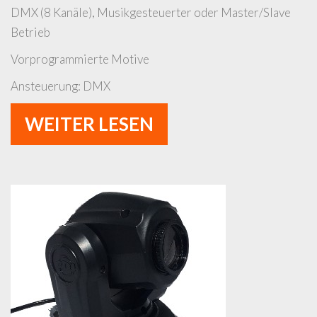
DMX (8 Kanäle), Musikgesteuerter oder Master/Slave
Betrieb
Vorprogrammierte Motive
Ansteuerung: DMX
WEITER LESEN