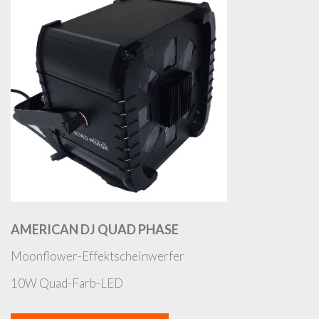
AMERICAN DJ QUAD PHASE
Moonflower-Effektscheinwerfer
10W Quad-Farb-LED