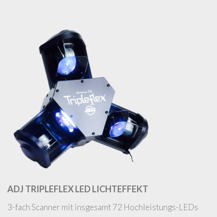
ADJ TRIPLEFLEX LED LICHTEFFEKT
3-fach Scanner mit insgesamt 72 Hochleistungs-LEDs