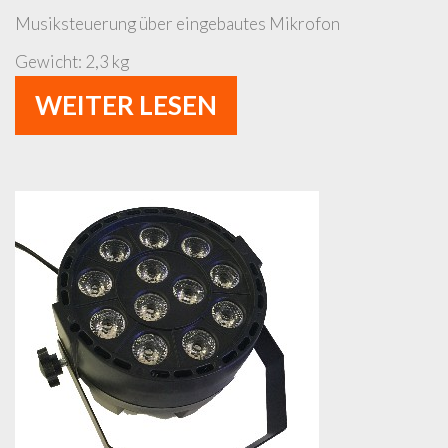
Musiksteuerung über eingebautes Mikrofon
Gewicht: 2,3 kg
WEITER LESEN