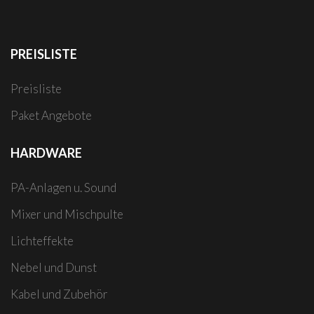
PREISLISTE
Preisliste
Paket Angebote
HARDWARE
PA-Anlagen u. Sound
Mixer und Mischpulte
Lichteffekte
Nebel und Dunst
Kabel und Zubehör