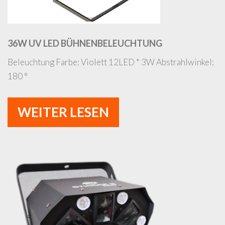
36W UV LED BÜHNENBELEUCHTUNG
Beleuchtung Farbe: Violett 12LED * 3W Abstrahlwinkel:
180 °
WEITER LESEN