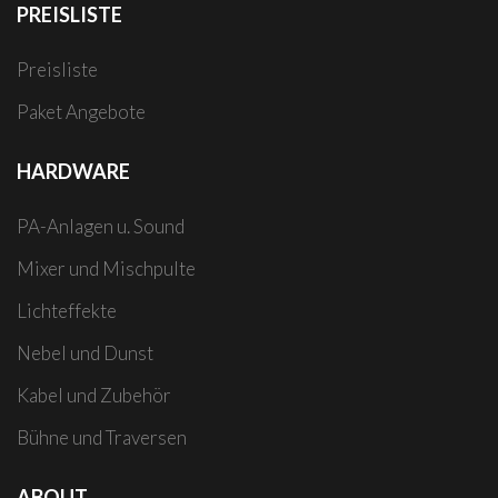
PREISLISTE
Preisliste
Paket Angebote
HARDWARE
PA-Anlagen u. Sound
Mixer und Mischpulte
Lichteffekte
Nebel und Dunst
Kabel und Zubehör
Bühne und Traversen
ABOUT