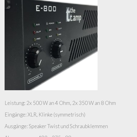
Leistung: 2x 500 W an 4 Ohm, 2x 350 W an 8 Ohm
Eingänge: XLR, Klinke (symmetrisch)
Ausgänge: Speaker Twist und Schraubklemmen